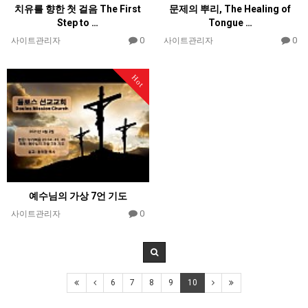
치유를 향한 첫 걸음 The First
문제의 뿌리, The Healing of
Step to …
Tongue …
0
0
사이트관리자
사이트관리자
Hot
예수님의 가상 7언 기도
0
사이트관리자
6
7
8
9
10