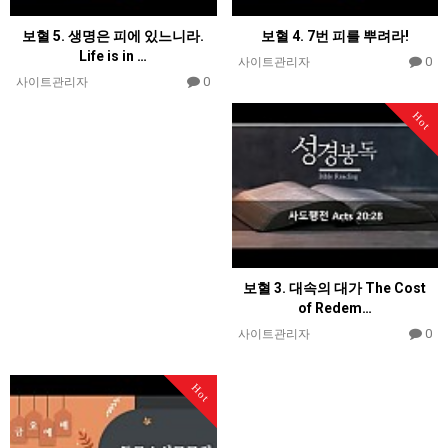
보혈 5. 생명은 피에 있느니라.
보혈 4. 7번 피를 뿌려라!
Life is in …
0
사이트관리자
0
사이트관리자
Hot
보혈 3. 대속의 대가 The Cost
of Redem…
0
사이트관리자
Hot