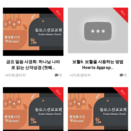
Hot
Hot
금요 말씀 사경회: 하나님 나라
보혈6. 보혈을 사용하는 방법
로 읽는 신약성경 (첫째…
How to Approp…
0
0
사이트관리자
사이트관리자
Hot
Hot