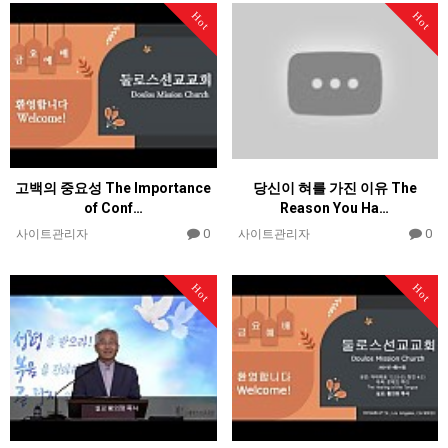
Hot
Hot
고백의 중요성 The Importance
당신이 혀를 가진 이유 The
of Conf…
Reason You Ha…
0
0
사이트관리자
사이트관리자
Hot
Hot