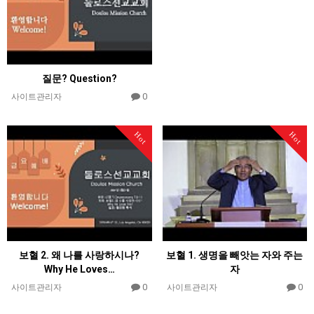
질문? Question?
0
사이트관리자
Hot
Hot
보혈 2. 왜 나를 사랑하시나?
보혈 1. 생명을 빼앗는 자와 주는
Why He Loves…
자
0
0
사이트관리자
사이트관리자