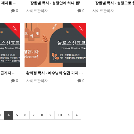
황의정 목사 - 나누어 주는 제자를 만들어라
장한별 목사 - 성령안에 하나 됨!
장한별 목사 - 성령으로 
0
0
사이트관리자
사이트관리자
Hot
Hot
황의정 목사 - 예수님의 일곱가지 명령 3부 - 매일 기도하고 말씀을 묵상하라
황의정 목사 - 예수님의 일곱 가지 명령 2부 - 사랑하라
0
0
사이트관리자
3
4
5
6
7
8
9
10