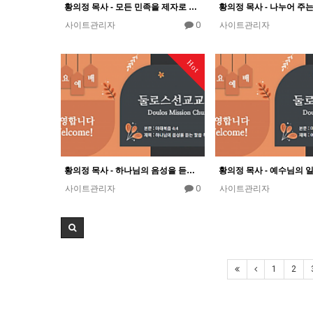
황의정 목사 - 모든 민족을 제자로 삼아라
0
사이트관리자
사이트관리자
Hot
황의정 목사 - 하나님의 음성을 듣는 말씀 묵상법
0
사이트관리자
사이트관리자
1
2