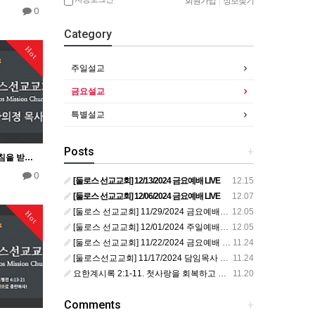
회원가입
|
정보찾기
0
Category
Hot
주일설교
금요설교
특별설교
Posts
+
황의정 목사 - 성령으로 인침을 받으라
0
[둘로스 선교교회] 12/13/2024 금요예배 LIVE
12.15
[둘로스 선교교회] 12/06/2024 금요예배 LIVE
12.07
[둘로스 선교교회] 11/29/2024 금요예배 LIVE
12.05
Hot
[둘로스 선교교회] 12/01/2024 주일예배 LIVE
12.05
[둘로스 선교교회] 11/22/2024 금요예배 LIVE
11.24
[둘로스선교교회] 11/17/2024 담임목사 취임예배 LIVE
11.24
요한계시록 2:1-11. 첫사랑을 회복하고 죽도록 충성하라!
11.20
Comments
+