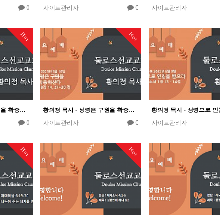
0
0
사이트관리자
사이트관리자
Hot
Hot
황의정 목사 - 성령은 구원을 확증하신다
황의정 목사 - 성령은 구원을 확증하신다
0
0
사이트관리자
사이트관리자
Hot
Hot