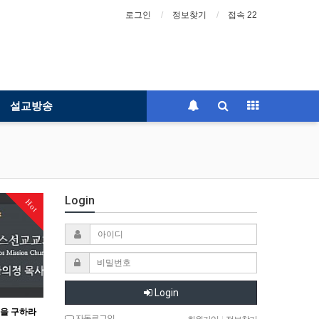
로그인
정보찾기
접속 22
설교방송
Login
Hot
Login
복을 구하라
자동로그인