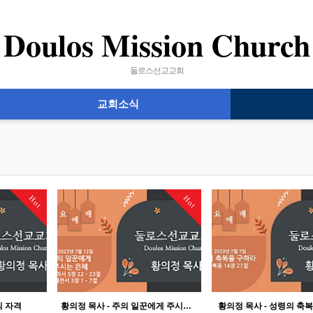
Doulos Mission Church
둘로스선교교회
교회소식
Hot
Hot
의 자격
황의정 목사 - 주의 일꾼에게 주시는 은혜
황의정 목사 - 성령의 축