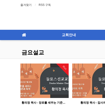
즐겨찾기
RSS 구독
교회안내
금요설교
Hot
황의정 목사 - 장로를 세우는 기준과 목적
황의정 목사 - 집사