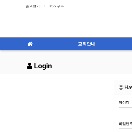
즐겨찾기
RSS 구독
교회안내
Login
Hav
아이디
비밀번