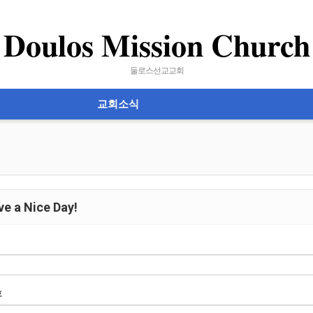
Doulos Mission Church
둘로스선교교회
교회소식
e a Nice Day!
호