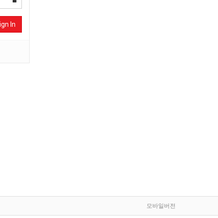
ign In
모바일버전