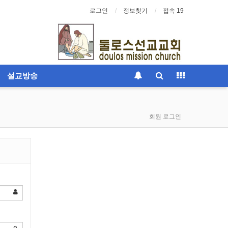
로그인
정보찾기
접속 19
설교방송
회원 로그인