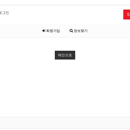
로그인
S
회원가입
정보찾기
메인으로