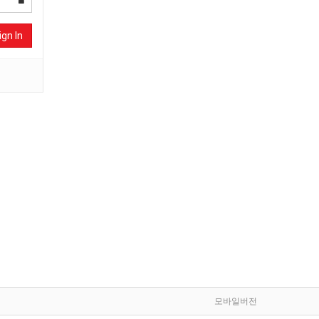
ign In
모바일버전