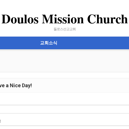
Doulos Mission Church
둘로스선교교회
교회소식
e a Nice Day!
호