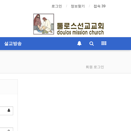
로그인
정보찾기
접속 39
설교방송
회원 로그인