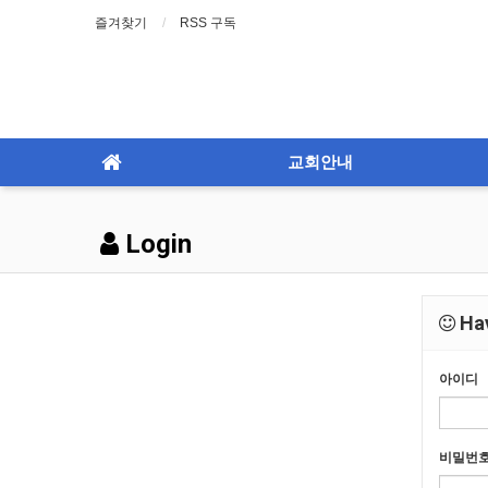
즐겨찾기
RSS 구독
교회안내
Login
Hav
아이디
비밀번