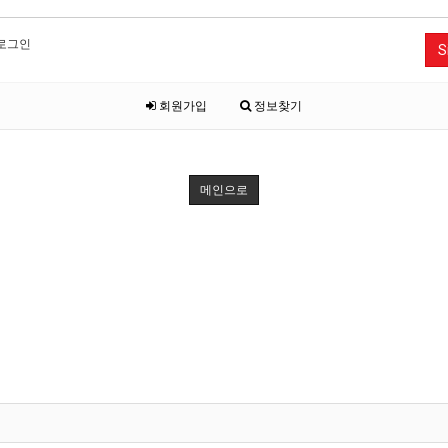
로그인
S
회원가입
정보찾기
메인으로