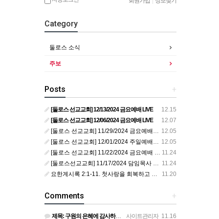
회원가입
|
정보찾기
Category
둘로스 소식
주보
Posts
+
[둘로스 선교교회] 12/13/2024 금요예배 LIVE
12.15
[둘로스 선교교회] 12/06/2024 금요예배 LIVE
12.07
[둘로스 선교교회] 11/29/2024 금요예배 LIVE
12.05
[둘로스 선교교회] 12/01/2024 주일예배 LIVE
12.05
[둘로스 선교교회] 11/22/2024 금요예배 LIVE
11.24
[둘로스선교교회] 11/17/2024 담임목사 취임예배 LIVE
11.24
요한계시록 2:1-11. 첫사랑을 회복하고 죽도록 충성하라!
11.20
Comments
+
제목: 구원의 은혜에 감사하라! 본문: 로마서 10:9-15. 설교자: 황의정 목사 추수감사절에 감사를 묵상…
사이트관리자
11.16