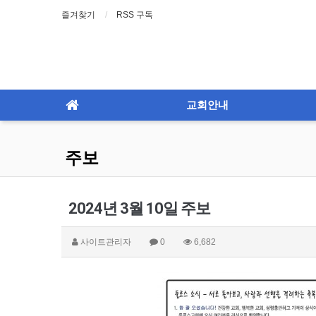
즐겨찾기
RSS 구독
교회안내
주보
2024년 3월 10일 주보
사이트관리자
0
6,682