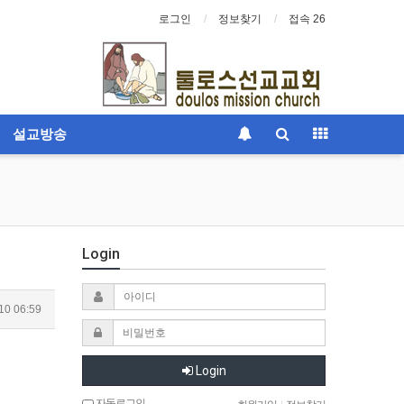
로그인
정보찾기
접속 26
설교방송
Login
10 06:59
Login
자동로그인