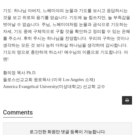
기도
:
하나님 아버지
,
느헤미야의 눈물과 기도를 보시고 응답하시는
것을 보고 위로와 용기를 얻습니다
.
기도에 늘 힘쓰지만
,
늘 부족감을
벗어날 수 없습니다
.
주님
,
느헤미야처럼 눈물과 금식으로 기도하는
자세
,
기도 중에 구체적으로 구할 것을 확인하고 정리할 수 있는 은혜
를 주소서
.
후히 주시는 하나님을 찬양합니다
.
우리의 구하는 것이나
생각하는 모든 것 보다 능히 더하실 하나님을 생각하며 감사합니다
.
기도의 영으로 충만하게 하소서
!
예수님의 이름으로 기도합니다
.
아
멘
!
황의정 목사
Ph.D.
둘로스선교교회 원로목사
(
미국
Los Angeles
소재
)
America Evangelical University(
미성대학교
)
선교학 교수
Comments
로그인한 회원만 댓글 등록이 가능합니다.