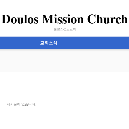
Doulos Mission Church
둘로스선교교회
교회소식
게시물이 없습니다.