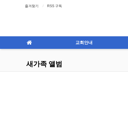
즐겨찾기
RSS 구독
교회안내
새가족 앨범