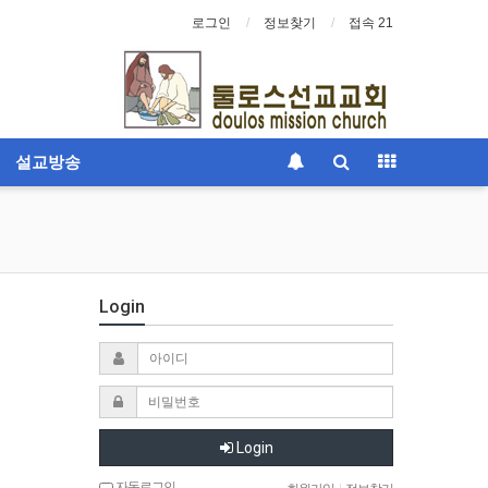
로그인
정보찾기
접속 21
설교방송
Login
Login
자동로그인