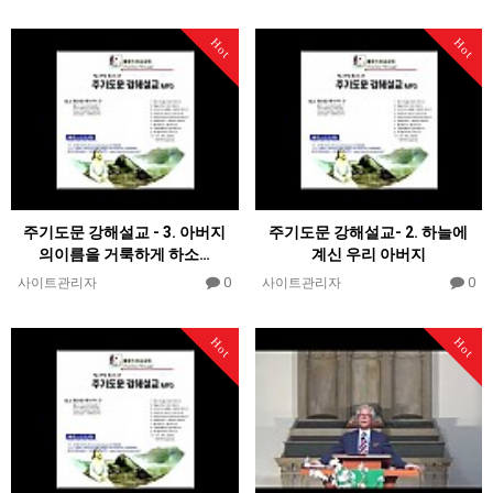
Hot
Hot
주기도문 강해설교 - 3. 아버지
주기도문 강해설교- 2. 하늘에
의이름을 거룩하게 하소…
계신 우리 아버지
0
0
사이트관리자
사이트관리자
Hot
Hot