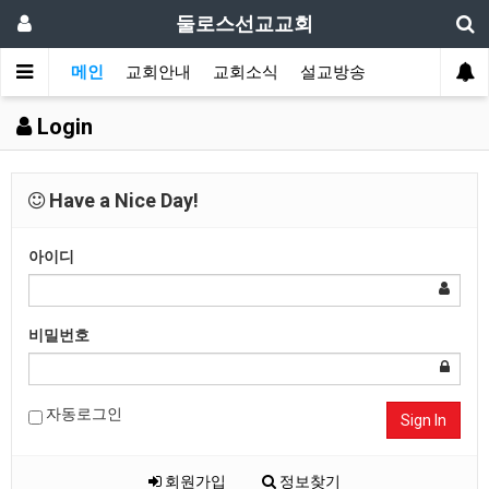
둘로스선교교회
메인
교회안내
교회소식
설교방송
Login
Have a Nice Day!
아이디
비밀번호
자동로그인
Sign In
회원가입
정보찾기